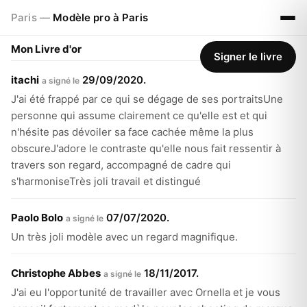
Paris —
Modèle pro à Paris
Mon
Livre d'or
Signer le livre
itachi
29/09/2020.
a signé le
J'ai été frappé par ce qui se dégage de ses portraitsUne
personne qui assume clairement ce qu'elle est et qui
n'hésite pas dévoiler sa face cachée même la plus
obscureJ'adore le contraste qu'elle nous fait ressentir à
travers son regard, accompagné de cadre qui
s'harmoniseTrès joli travail et distingué
Paolo Bolo
07/07/2020.
a signé le
Un très joli modèle avec un regard magnifique.
Christophe Abbes
18/11/2017.
a signé le
J'ai eu l'opportunité de travailler avec Ornella et je vous