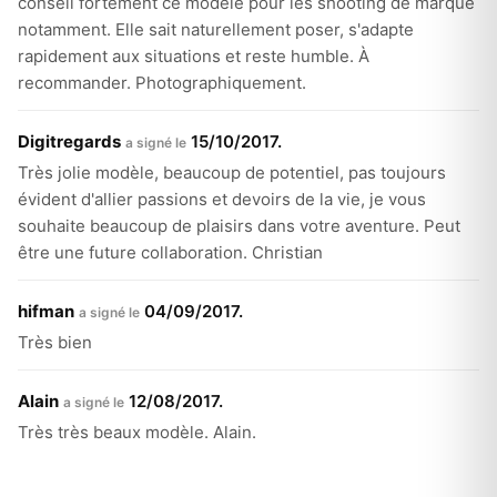
conseil fortement ce modèle pour les shooting de marque
notamment. Elle sait naturellement poser, s'adapte
rapidement aux situations et reste humble. À
recommander. Photographiquement.
Digitregards
15/10/2017.
a signé le
Très jolie modèle, beaucoup de potentiel, pas toujours
évident d'allier passions et devoirs de la vie, je vous
souhaite beaucoup de plaisirs dans votre aventure. Peut
être une future collaboration. Christian
hifman
04/09/2017.
a signé le
Très bien
Alain
12/08/2017.
a signé le
Très très beaux modèle. Alain.