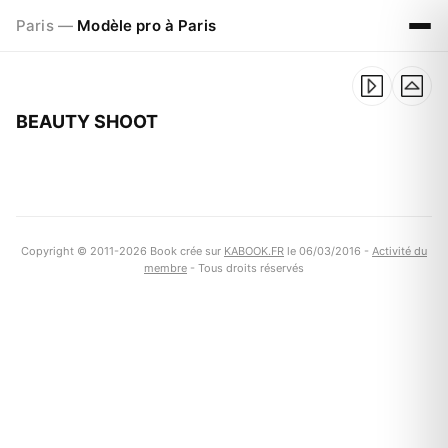
Paris —
Modèle pro à Paris
BEAUTY SHOOT
Copyright © 2011-2026 Book crée sur
KABOOK.FR
le 06/03/2016 -
Activité du
membre
- Tous droits réservés